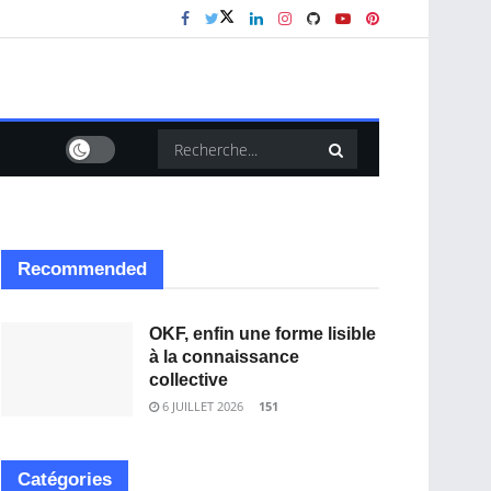
Recommended
OKF, enfin une forme lisible
à la connaissance
collective
6 JUILLET 2026
151
Catégories