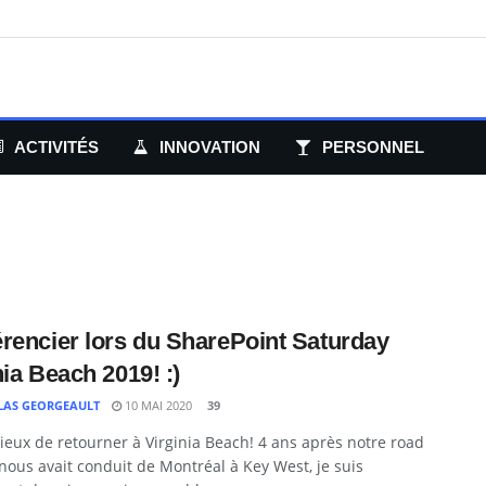
ACTIVITÉS
INNOVATION
PERSONNEL
rencier lors du SharePoint Saturday
nia Beach 2019! :)
LAS GEORGEAULT
10 MAI 2020
39
ieux de retourner à Virginia Beach! 4 ans après notre road
 nous avait conduit de Montréal à Key West, je suis