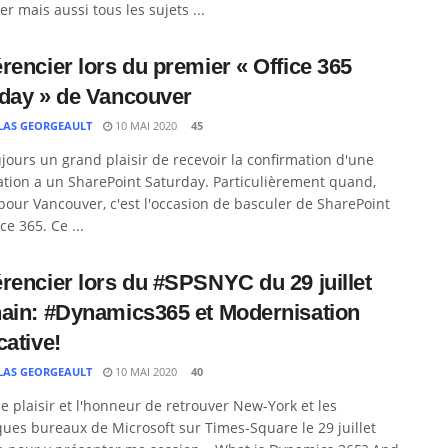
er mais aussi tous les sujets ...
rencier lors du premier « Office 365
day » de Vancouver
LAS GEORGEAULT
10 MAI 2020
45
ujours un grand plaisir de recevoir la confirmation d'une
ation a un SharePoint Saturday. Particulièrement quand,
ur Vancouver, c'est l'occasion de basculer de SharePoint
ce 365. Ce ...
rencier lors du #SPSNYC du 29 juillet
ain: #Dynamics365 et Modernisation
cative!
LAS GEORGEAULT
10 MAI 2020
40
 le plaisir et l'honneur de retrouver New-York et les
ues bureaux de Microsoft sur Times-Square le 29 juillet