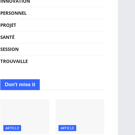
INNOVATION
PERSONNEL
PROJET
SANTÉ
SESSION
TROUVAILLE
Don't miss it
ARTICLE
ARTICLE