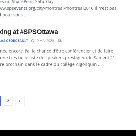
is un SharePoint Saturday.
ww.spsevents.org/city/montreal/montreal2016 Il n'est pas
d pour vous ...
ing at #SPSOttawa
LAS GEORGEAULT
10 MAI 2020
38
née encore, j'ai la chance d’être conférencier et de faire
'une tres belle liste de speakers prestigieux le Samedi 21
 prochain dans le cadre du collège Algonquin ...
2