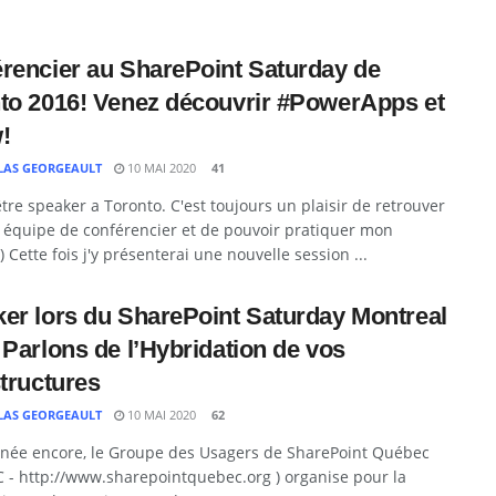
rencier au SharePoint Saturday de
to 2016! Venez découvrir #PowerApps et
!
LAS GEORGEAULT
10 MAI 2020
41
être speaker a Toronto. C'est toujours un plaisir de retrouver
 équipe de conférencier et de pouvoir pratiquer mon
;) Cette fois j'y présenterai une nouvelle session ...
er lors du SharePoint Saturday Montreal
 Parlons de l’Hybridation de vos
structures
LAS GEORGEAULT
10 MAI 2020
62
nnée encore, le Groupe des Usagers de SharePoint Québec
 - http://www.sharepointquebec.org ) organise pour la