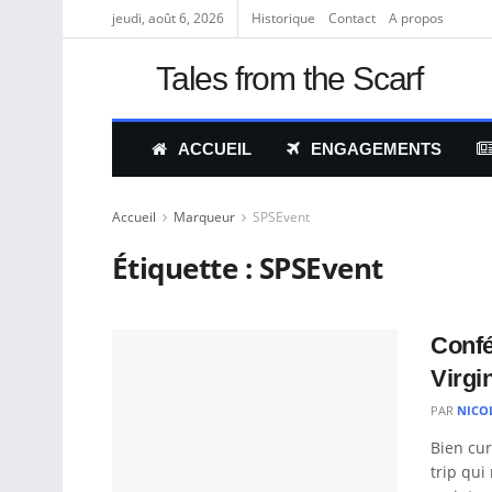
jeudi, août 6, 2026
Historique
Contact
A propos
Tales from the Scarf
ACCUEIL
ENGAGEMENTS
Accueil
Marqueur
SPSEvent
Étiquette :
SPSEvent
Confé
Virgi
PAR
NICO
Bien cur
trip qui