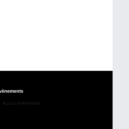
vènements
Aucun évènement