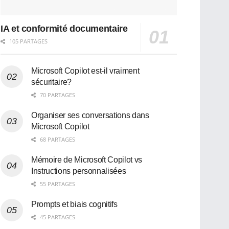
IA et conformité documentaire
105 PARTAGES
Microsoft Copilot est-il vraiment
sécuritaire?
70 PARTAGES
Organiser ses conversations dans
Microsoft Copilot
68 PARTAGES
Mémoire de Microsoft Copilot vs
Instructions personnalisées
55 PARTAGES
Prompts et biais cognitifs
45 PARTAGES