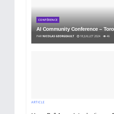
CONFÉRENCE
AI Community Conference – Toro
PAR
NICOLAS GEORGEAULT
18 JUILLET 2024
46
ARTICLE