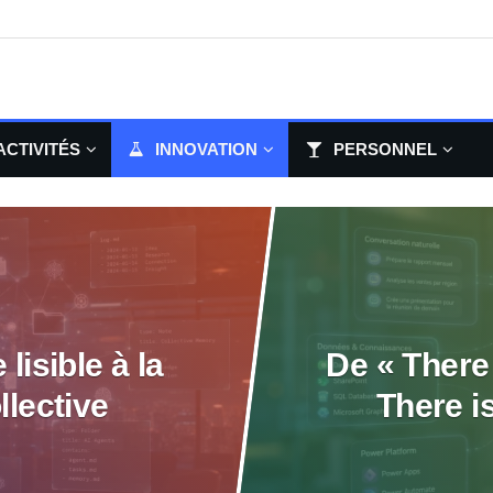
ACTIVITÉS
INNOVATION
PERSONNEL
lisible à la
De « There 
lective
There is