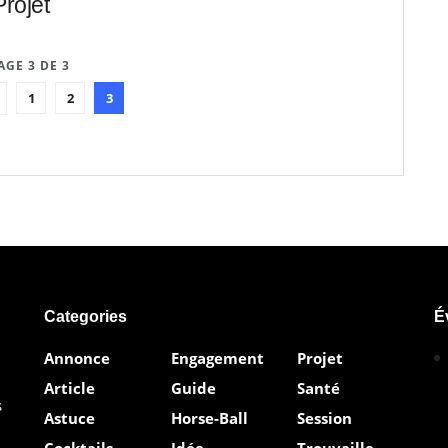
rojet
AGE 3 DE 3
1
2
3
Categories
É
Annonce
Engagement
Projet
Article
Guide
Santé
s
Astuce
Horse-Ball
Session