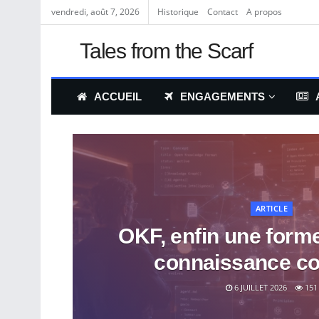
vendredi, août 7, 2026
Historique
Contact
A propos
Tales from the Scarf
ACCUEIL
ENGAGEMENTS
ARTICLE
OKF, enfin une forme 
connaissance col
6 JUILLET 2026
151