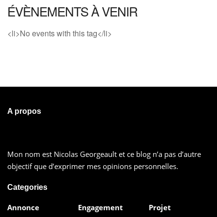
ÉVÈNEMENTS À VENIR
<li>No events with this tag</li>
A propos
Mon nom est Nicolas Georgeault et ce blog n’a pas d’autre
objectif que d’exprimer mes opinions personnelles.
Categories
Annonce
Engagement
Projet