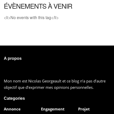
ÉVÈNEMENTS À VENIR
<li>No events with this tag</li>
A propos
Mon nom est Nicolas Georgeault et ce blog n’a pas d’autre
objectif que d’exprimer mes opinions personnelles.
Categories
Annonce
Engagement
Projet