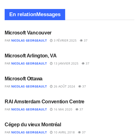
En relation
Messages
Microsoft Vancouver
PAR
NICOLAS GEORGEAULT
3 FÉVRIER 2025
37
Microsoft Arlington, VA
PAR
NICOLAS GEORGEAULT
13 JANVIER 2025
37
Microsoft Ottawa
PAR
NICOLAS GEORGEAULT
26 AOÛT 2024
37
RAI Amsterdam Convention Centre
PAR
NICOLAS GEORGEAULT
16 MAI 2020
37
Cégep du vieux Montréal
PAR
NICOLAS GEORGEAULT
10 AVRIL 2018
37