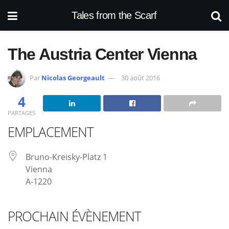
Tales from the Scarf
The Austria Center Vienna
Par
Nicolas Georgeault
30 août 2016
4
PARTAGES
EMPLACEMENT
Bruno-Kreisky-Platz 1
Vienna
A-1220
PROCHAIN ÉVÈNEMENT