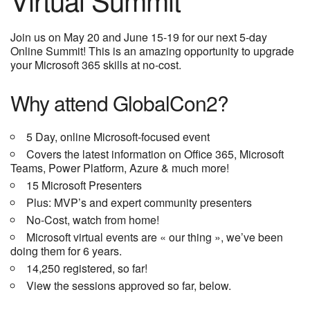
Join us on May 20 and June 15-19 for our next 5-day
Online Summit! This is an amazing opportunity to upgrade
your Microsoft 365 skills at no-cost. ​
Why attend GlobalCon2?
5 Day, online Microsoft-focused event
Covers the latest information on Office 365, Microsoft
Teams, Power Platform, Azure & much more!
15 Microsoft Presenters
Plus: MVP’s and expert community presenters
No-Cost, watch from home!
Microsoft virtual events are « our thing », we’ve been
doing them for 6 years.
14,250 registered, so far!
View the sessions approved so far, below.