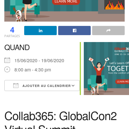
4
PARTAGES
QUAND
15/06/2020 - 19/06/2020
8:00 am - 4:30 pm
AJOUTER AU CALENDRIER
Télécharger ICS
Calendrier Google
iCalendar
Office 365
Outlook Live
Collab365: GlobalCon2
Virtual Summit