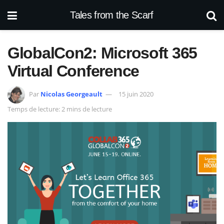
Tales from the Scarf
GlobalCon2: Microsoft 365
Virtual Conference
Par
Nicolas Georgeault
15 juin 2020
Temps de lecture: 2 mins de lecture