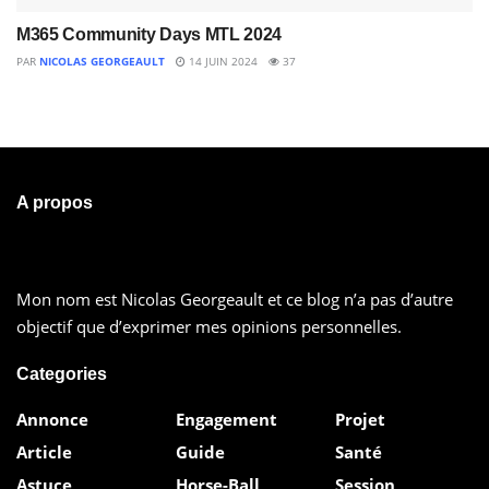
M365 Community Days MTL 2024
PAR
NICOLAS GEORGEAULT
14 JUIN 2024
37
A propos
Mon nom est Nicolas Georgeault et ce blog n’a pas d’autre
objectif que d’exprimer mes opinions personnelles.
Categories
Annonce
Engagement
Projet
Article
Guide
Santé
Astuce
Horse-Ball
Session