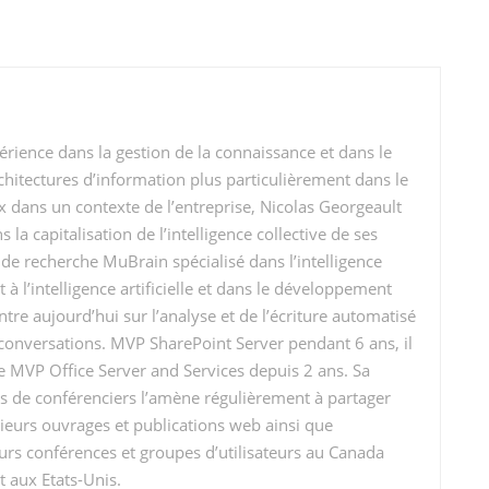
érience dans la gestion de la connaissance et dans le
rchitectures d’information plus particulièrement dans le
 dans un contexte de l’entreprise, Nicolas Georgeault
 la capitalisation de l’intelligence collective de ses
e de recherche MuBrain spécialisé dans l’intelligence
à l’intelligence artificielle et dans le développement
entre aujourd’hui sur l’analyse et de l’écriture automatisé
conversations. MVP SharePoint Server pendant 6 ans, il
e MVP Office Server and Services depuis 2 ans. Sa
tés de conférenciers l’amène régulièrement à partager
ieurs ouvrages et publications web ainsi que
urs conférences et groupes d’utilisateurs au Canada
 aux Etats-Unis.