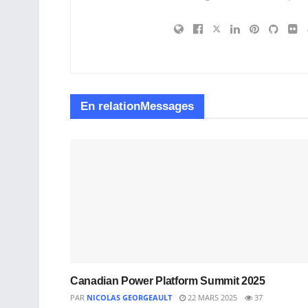
En relation
Messages
Canadian Power Platform Summit 2025
PAR
NICOLAS GEORGEAULT
22 MARS 2025
37