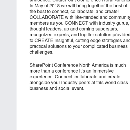
In May of 2018 we will bring together the best of
the best to connect, collaborate, and create!
COLLABORATE with like-minded and communit
members as you CONNECT with industry gurus,
thought leaders, up and coming superstars,
recognized experts, and top tier solution provider
to CREATE insightful, cutting edge strategies an
practical solutions to your complicated business
challenges.
SharePoint Conference North America is much
more than a conference it’s an immersive
experience. Connect, collaborate and create
alongside your industry peers at this world class
business and social event.