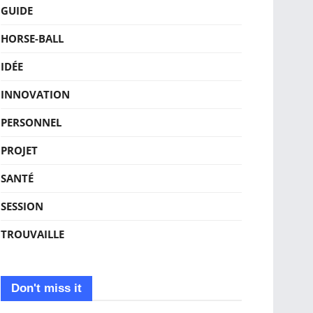
GUIDE
HORSE-BALL
IDÉE
INNOVATION
PERSONNEL
PROJET
SANTÉ
SESSION
TROUVAILLE
Don't miss it