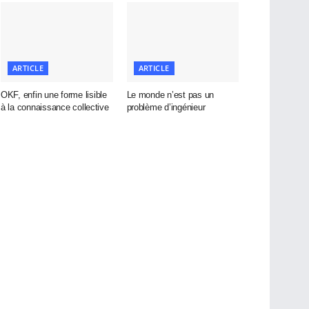
ARTICLE
ARTICLE
OKF, enfin une forme lisible
Le monde n’est pas un
à la connaissance collective
problème d’ingénieur