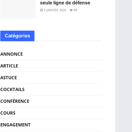
seule ligne de défense
5 JANVIER 2026
89
Catégories
ANNONCE
ARTICLE
ASTUCE
COCKTAILS
CONFÉRENCE
COURS
ENGAGEMENT