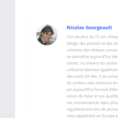
Nicolas Georgeault
Fort de plus de 25 ans d’exp
design des portails et des a
contexte des réseaux sociaux
se spécialise aujourd’hui dans
clients. Au travers du centr
collective étendue également 
des outils It4.Me, il se conc
du contenu des réunions et 
est aujourd’hui honoré d’êtr
vision du futur et ses quali
ses connaissances dans plus
régulièrement lors de plusie
mais également en Europe et