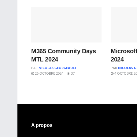
M365 Community Days
Microsof
MTL 2024
2024
PAR
NICOLAS GEORGEAULT
PAR
NICOLAS G
26 OCTOBRE 2024
37
4 OCTOBRE 2
A propos