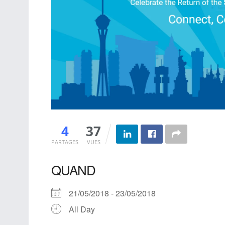
4
37
PARTAGES
VUES
QUAND
21/05/2018 - 23/05/2018
All Day