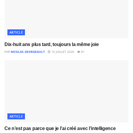
ARTICLE
Dix-huit ans plus tard, toujours la même joie
PAR
NICOLAS GEORGEAULT
16 JUILLET 2026
81
ARTICLE
Ce n’est pas parce que je l’ai créé avec l’intelligence