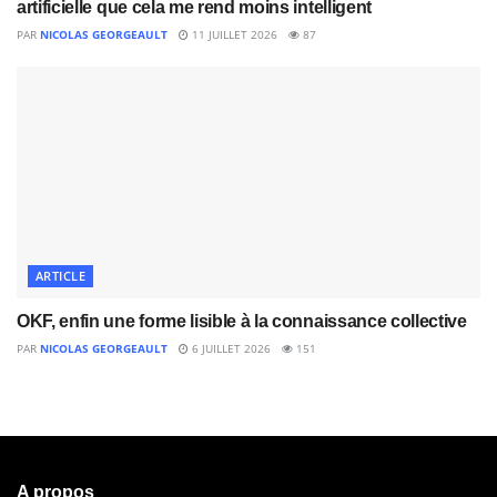
artificielle que cela me rend moins intelligent
PAR
NICOLAS GEORGEAULT
11 JUILLET 2026
87
ARTICLE
OKF, enfin une forme lisible à la connaissance collective
PAR
NICOLAS GEORGEAULT
6 JUILLET 2026
151
A propos