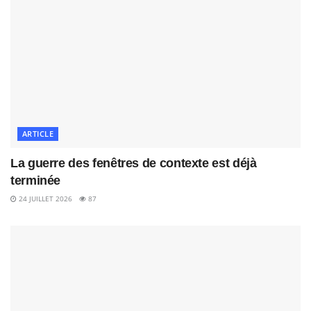
ARTICLE
La guerre des fenêtres de contexte est déjà
terminée
24 JUILLET 2026
87