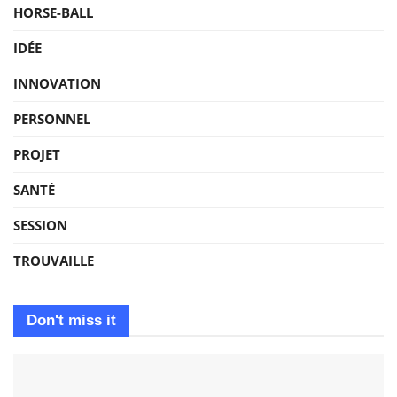
HORSE-BALL
IDÉE
INNOVATION
PERSONNEL
PROJET
SANTÉ
SESSION
TROUVAILLE
Don't miss it