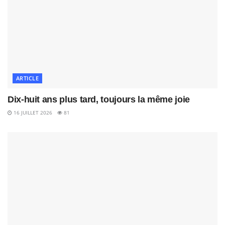
ARTICLE
Dix-huit ans plus tard, toujours la même joie
16 JUILLET 2026
81