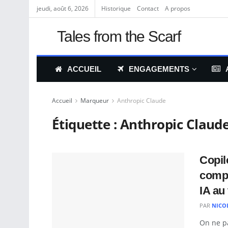
jeudi, août 6, 2026
Historique
Contact
A propos
Tales from the Scarf
ACCUEIL
ENGAGEMENTS
Accueil
Marqueur
Anthropic Claude
Étiquette :
Anthropic Claud
Copil
compr
IA au 
PAR
NICO
On ne pa