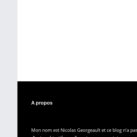
A propos
Mon nom est Nicolas Georgeault et ce blog n’a pa