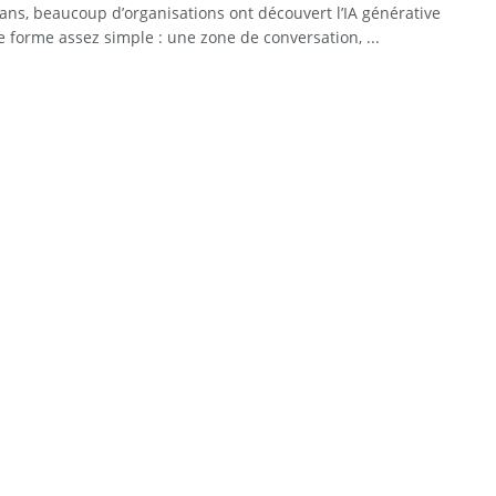
 ans, beaucoup d’organisations ont découvert l’IA générative
 forme assez simple : une zone de conversation, ...