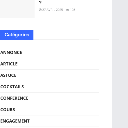
?
27 AVRIL 2025
108
Catégories
ANNONCE
ARTICLE
ASTUCE
COCKTAILS
CONFÉRENCE
COURS
ENGAGEMENT