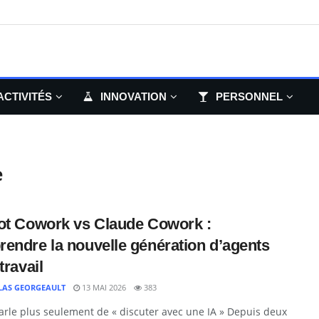
ACTIVITÉS
INNOVATION
PERSONNEL
e
ot Cowork vs Claude Cowork :
endre la nouvelle génération d’agents
travail
LAS GEORGEAULT
13 MAI 2026
383
rle plus seulement de « discuter avec une IA » Depuis deux