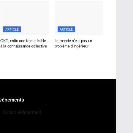
ARTICLE
ARTICLE
OKF, enfin une forme lisible
Le monde n’est pas un
à la connaissance collective
problème d’ingénieur
vènements
Aucun évènement