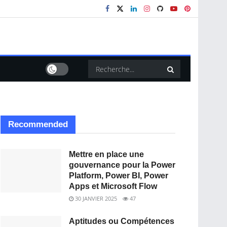
Recommended
Mettre en place une
gouvernance pour la Power
Platform, Power BI, Power
Apps et Microsoft Flow
30 JANVIER 2025
47
Aptitudes ou Compétences