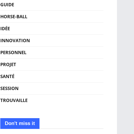
GUIDE
HORSE-BALL
IDÉE
INNOVATION
PERSONNEL
PROJET
SANTÉ
SESSION
TROUVAILLE
Don't miss it