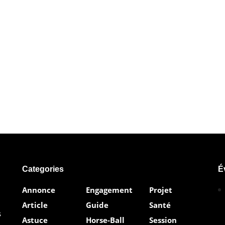
Categories
É
Annonce
Engagement
Projet
Article
Guide
Santé
s
Astuce
Horse-Ball
Session