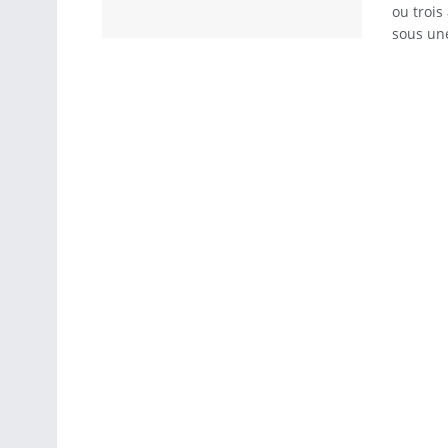
ou trois
sous une