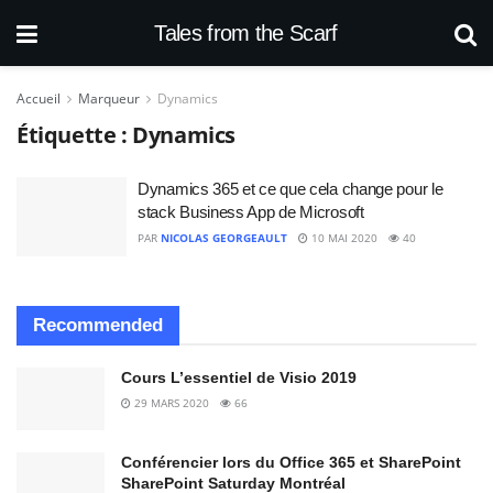
Tales from the Scarf
Accueil
Marqueur
Dynamics
Étiquette :
Dynamics
Dynamics 365 et ce que cela change pour le
stack Business App de Microsoft
PAR
NICOLAS GEORGEAULT
10 MAI 2020
40
Recommended
Cours L’essentiel de Visio 2019
29 MARS 2020
66
Conférencier lors du Office 365 et SharePoint
SharePoint Saturday Montréal