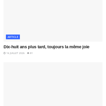
ARTICLE
Dix-huit ans plus tard, toujours la même joie
16 JUILLET 2026
81