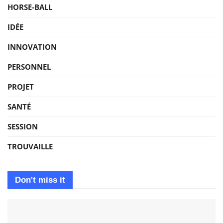
HORSE-BALL
IDÉE
INNOVATION
PERSONNEL
PROJET
SANTÉ
SESSION
TROUVAILLE
Don't miss it