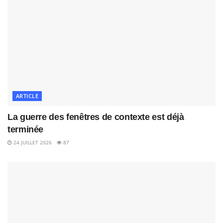
ARTICLE
La guerre des fenêtres de contexte est déjà
terminée
24 JUILLET 2026
87