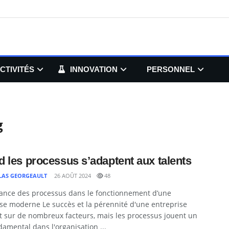
CTIVITÉS
INNOVATION
PERSONNEL
g
 les processus s’adaptent aux talents
LAS GEORGEAULT
26 AOÛT 2024
48
tance des processus dans le fonctionnement d’une
se moderne Le succès et la pérennité d'une entreprise
t sur de nombreux facteurs, mais les processus jouent un
damental dans l'organisation ...