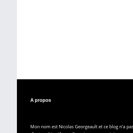
A propos
Mon nom est Nicolas Georgeault et ce blog n’a pa