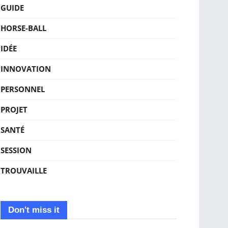
GUIDE
HORSE-BALL
IDÉE
INNOVATION
PERSONNEL
PROJET
SANTÉ
SESSION
TROUVAILLE
Don't miss it