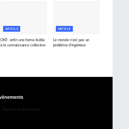
ARTICLE
ARTICLE
OKF, enfin une forme lisible
Le monde n’est pas un
à la connaissance collective
problème d’ingénieur
vènements
Aucun évènement