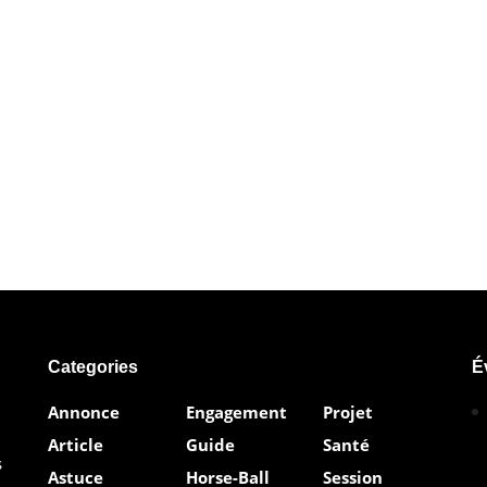
Categories
É
Annonce
Engagement
Projet
Article
Guide
Santé
s
Astuce
Horse-Ball
Session