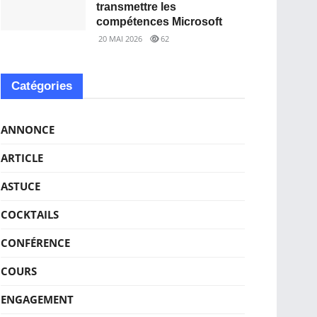
transmettre les
compétences Microsoft
20 MAI 2026
62
Catégories
ANNONCE
ARTICLE
ASTUCE
COCKTAILS
CONFÉRENCE
COURS
ENGAGEMENT