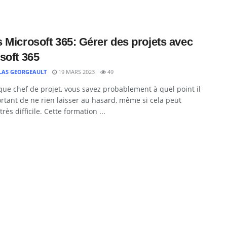
 Microsoft 365: Gérer des projets avec
soft 365
LAS GEORGEAULT
19 MARS 2023
49
que chef de projet, vous savez probablement à quel point il
rtant de ne rien laisser au hasard, même si cela peut
très difficile. Cette formation ...