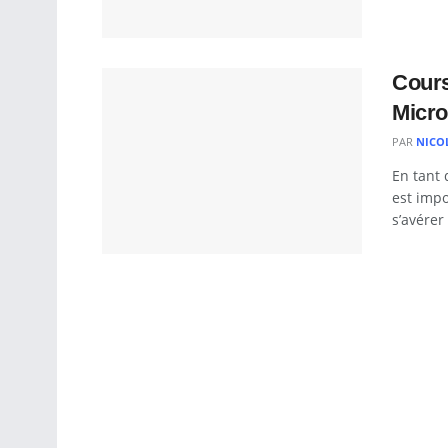
Cours
Micro
PAR
NICO
En tant 
est impo
s’avérer 