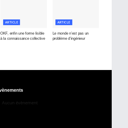
ARTICLE
ARTICLE
OKF, enfin une forme lisible
Le monde n’est pas un
à la connaissance collective
problème d’ingénieur
vènements
Aucun évènement