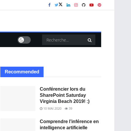
Recommended
Conférencier lors du
SharePoint Saturday
Virginia Beach 2019! :)
10 MAI 2020
39
Comprendre l’inférence en
intelligence artificielle