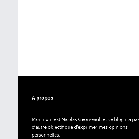
A propos
Mon nom est Nicolas Georgeault et ce blog n’a pa
d’autre objectif que d’exprimer mes opinions
personnelles.