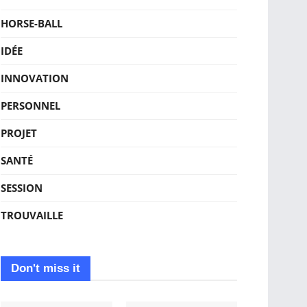
HORSE-BALL
IDÉE
INNOVATION
PERSONNEL
PROJET
SANTÉ
SESSION
TROUVAILLE
Don't miss it