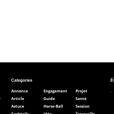
Categories
É
Annonce
Engagement
Projet
s
Article
Guide
Santé
Astuce
Horse-Ball
Session
Cocktails
Idée
Trouvaille