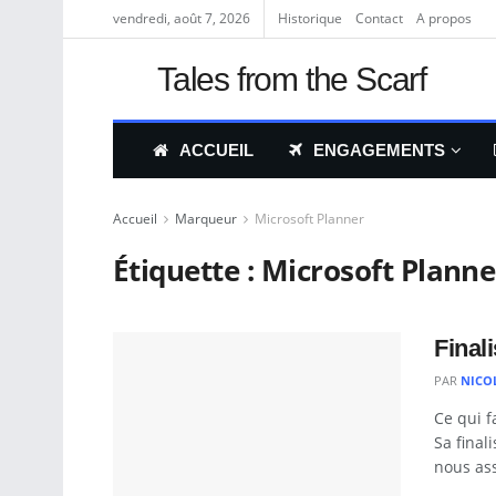
vendredi, août 7, 2026
Historique
Contact
A propos
Tales from the Scarf
ACCUEIL
ENGAGEMENTS
Accueil
Marqueur
Microsoft Planner
Étiquette :
Microsoft Planne
Final
PAR
NICO
Ce qui f
Sa final
nous ass