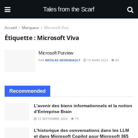
Tales from the Scarf
Accueil
Marqueur
Microsoft Viva
Étiquette :
Microsoft Viva
Microsoft Purview
PAR
NICOLAS GEORGEAULT
19 MARS 2023
49
Recommended
L’avenir des biens informationnels et la notion
d’Entreprise Brain
15 SEPTEMBRE 2025
75
L’historique des conversations dans les LLM
et dans Microsoft Copilot pour Microsoft 365