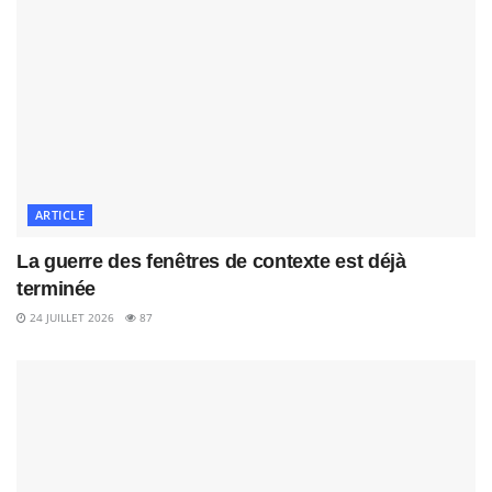
ARTICLE
La guerre des fenêtres de contexte est déjà
terminée
24 JUILLET 2026
87