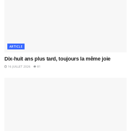
ARTICLE
Dix-huit ans plus tard, toujours la même joie
16 JUILLET 2026
81