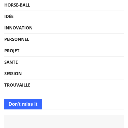
HORSE-BALL
IDÉE
INNOVATION
PERSONNEL
PROJET
SANTÉ
SESSION
TROUVAILLE
Don't miss it