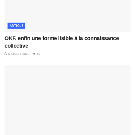
ARTICLE
OKF, enfin une forme lisible à la connaissance
collective
6 JUILLET 2026
151