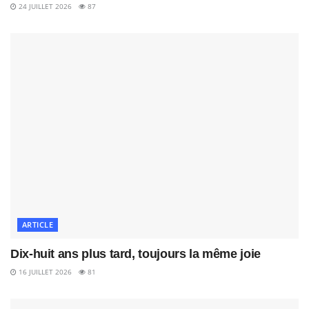
24 JUILLET 2026
87
ARTICLE
Dix-huit ans plus tard, toujours la même joie
16 JUILLET 2026
81