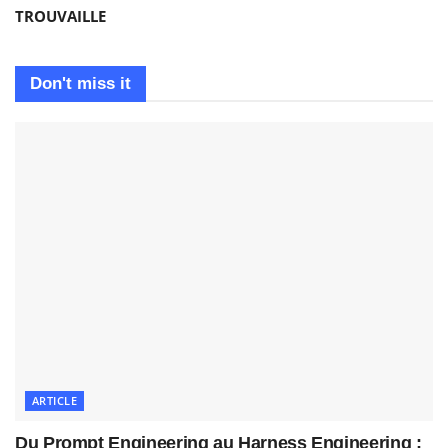
TROUVAILLE
Don't miss it
ARTICLE
Du Prompt Engineering au Harness Engineering :