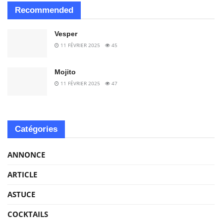
Recommended
Vesper
11 FÉVRIER 2025
45
Mojito
11 FÉVRIER 2025
47
Catégories
ANNONCE
ARTICLE
ASTUCE
COCKTAILS