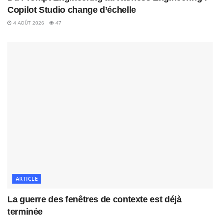
Copilot Studio change d’échelle
4 AOÛT 2026
47
ARTICLE
La guerre des fenêtres de contexte est déjà
terminée