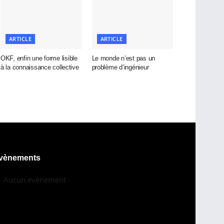
ARTICLE
ARTICLE
OKF, enfin une forme lisible
Le monde n’est pas un
à la connaissance collective
problème d’ingénieur
vènements
Aucun évènement