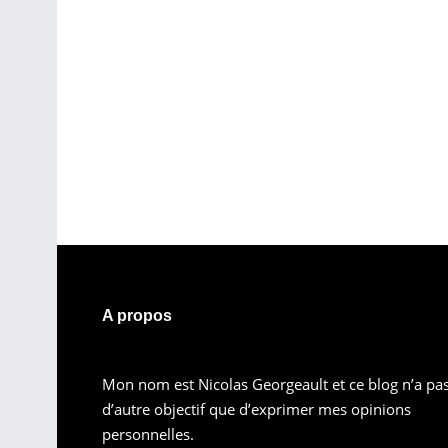
A propos
Mon nom est Nicolas Georgeault et ce blog n’a pa
d’autre objectif que d’exprimer mes opinions
personnelles.