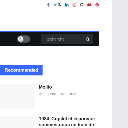
Recommended
Mojito
11 FÉVRIER 2025
47
1984, Copilot et le pouvoir :
sommes-nous en train de