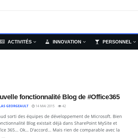
ACTIVITÉS
INNOVATION
PERSONNEL
uvelle fonctionnalité Blog de #Office365
LAS GEORGEAULT
14 MAI 2015
42
aud sorti des équipes de développement de Microsoft. Bien
fonctionnalité Blog existait déjà dans SharePoint MySite et
ice 365... Ok… D'accord... Mais rien de comparable avec la
...