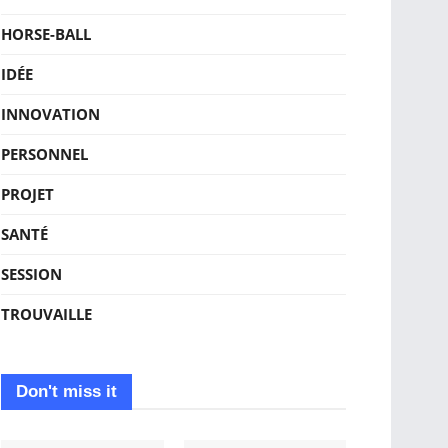
HORSE-BALL
IDÉE
INNOVATION
PERSONNEL
PROJET
SANTÉ
SESSION
TROUVAILLE
Don't miss it