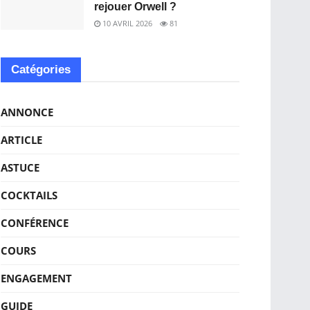
rejouer Orwell ?
10 AVRIL 2026
81
Catégories
ANNONCE
ARTICLE
ASTUCE
COCKTAILS
CONFÉRENCE
COURS
ENGAGEMENT
GUIDE