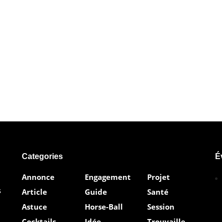
Categories
É
Annonce
Engagement
Projet
s
Article
Guide
Santé
Astuce
Horse-Ball
Session
Cocktails
Idée
Trouvaille