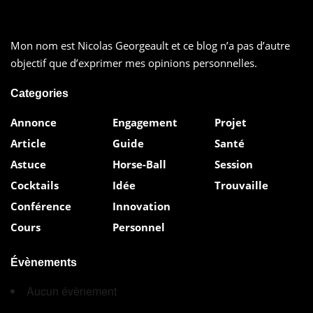
Mon nom est Nicolas Georgeault et ce blog n’a pas d’autre
objectif que d’exprimer mes opinions personnelles.
Categories
Annonce
Engagement
Projet
Article
Guide
Santé
Astuce
Horse-Ball
Session
Cocktails
Idée
Trouvaille
Conférence
Innovation
Cours
Personnel
Évènements
Aucun évènement