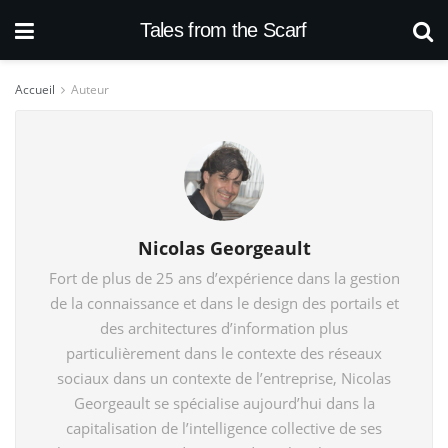
Tales from the Scarf
Accueil
Auteur
Nicolas Georgeault
Fort de plus de 25 ans d’expérience dans la gestion
de la connaissance et dans le design des portails et
des architectures d’information plus
particulièrement dans le contexte des réseaux
sociaux dans un contexte de l’entreprise, Nicolas
Georgeault se spécialise aujourd’hui dans la
capitalisation de l’intelligence collective de ses