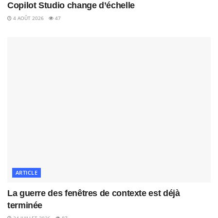
Copilot Studio change d’échelle
4 AOÛT 2026
47
ARTICLE
La guerre des fenêtres de contexte est déjà
terminée