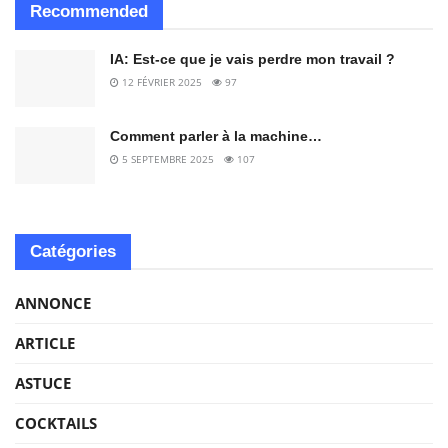
Recommended
IA: Est-ce que je vais perdre mon travail ?
12 FÉVRIER 2025
97
Comment parler à la machine…
5 SEPTEMBRE 2025
107
Catégories
ANNONCE
ARTICLE
ASTUCE
COCKTAILS