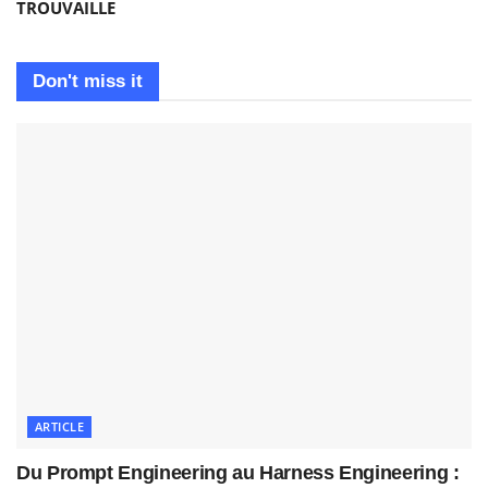
TROUVAILLE
Don't miss it
ARTICLE
Du Prompt Engineering au Harness Engineering :