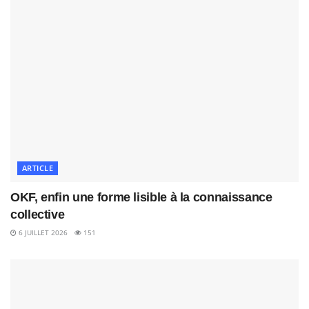
ARTICLE
OKF, enfin une forme lisible à la connaissance
collective
6 JUILLET 2026
151