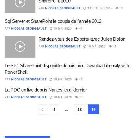
SharePoint 2010
PAR
NICOLAS GEORGEAULT
3 OCTOBRE 2012
38
Sql Server et SharePoint le couple de l'année 2012
PAR
NICOLAS GEORGEAULT
10 MAI 2020
41
Rendez-vous des Experts avec Julien Dollon
PAR
NICOLAS GEORGEAULT
10 MAI 2020
47
Le SP1 SharePoint disponible depuis hier. Download it easily with
PowerShell.
PAR
NICOLAS GEORGEAULT
10 MAI 2020
46
La PDC en live depuis Nantes jeudi dernier
PAR
NICOLAS GEORGEAULT
10 MAI 2020
39
1
…
18
19