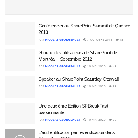
Conférencier au SharePoint Summit de Québec
2013
PAR
NICOLAS GEORGEAULT
7 OCTOBRE 2013
45
Groupe des utilisateurs de SharePoint de
Montréal – Septembre 2012
PAR
NICOLAS GEORGEAULT
10 MAI 2020
48
Speaker au SharePoint Saturday Ottawa!!
PAR
NICOLAS GEORGEAULT
10 MAI 2020
38
Une deuxième Edition SPBreakFast
passionnante
PAR
NICOLAS GEORGEAULT
10 MAI 2020
39
L'authentification par revendication dans