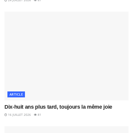
24 JUILLET 2026
87
ARTICLE
Dix-huit ans plus tard, toujours la même joie
16 JUILLET 2026
81