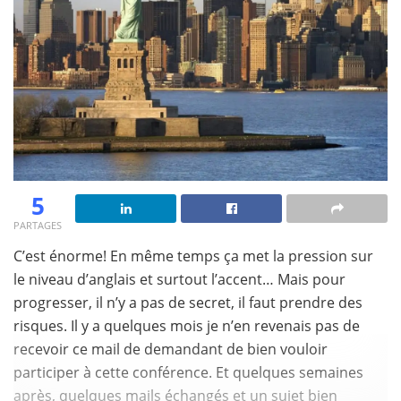
5
PARTAGES
C’est énorme! En même temps ça met la pression sur
le niveau d’anglais et surtout l’accent… Mais pour
progresser, il n’y a pas de secret, il faut prendre des
risques. Il y a quelques mois je n’en revenais pas de
recevoir ce mail de demandant de bien vouloir
participer à cette conférence. Et quelques semaines
après, quelques mails échangés et un sujet bien