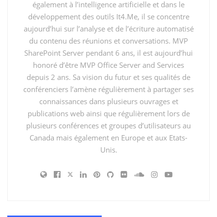
également à l’intelligence artificielle et dans le
développement des outils It4.Me, il se concentre
aujourd’hui sur l’analyse et de l’écriture automatisé
du contenu des réunions et conversations. MVP
SharePoint Server pendant 6 ans, il est aujourd’hui
honoré d’être MVP Office Server and Services
depuis 2 ans. Sa vision du futur et ses qualités de
conférenciers l’amène régulièrement à partager ses
connaissances dans plusieurs ouvrages et
Bienvenue dans « L’essentiel de Visio 2019 »
du
publications web ainsi que régulièrement lors de
cours
L’essentiel de Visio 2019
par
Nicolas
plusieurs conférences et groupes d’utilisateurs au
Georgeault
Canada mais également en Europe et aux Etats-
Unis.
Une de plus! 🙂
Étiquettes:
LinkedIn Learning
Microsoft Visio
Visio