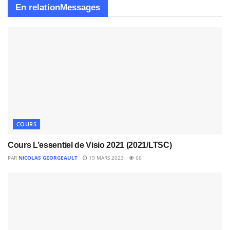
En relation
Messages
COURS
Cours L’essentiel de Visio 2021 (2021/LTSC)
PAR
NICOLAS GEORGEAULT
19 MARS 2023
66