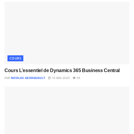
COURS
Cours L’essentiel de Dynamics 365 Business Central
PAR
NICOLAS GEORGEAULT
10 MAI 2020
39