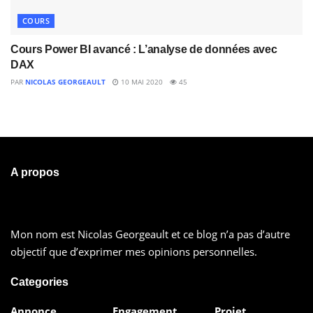
COURS
Cours Power BI avancé : L’analyse de données avec
DAX
PAR
NICOLAS GEORGEAULT
10 MAI 2020
45
A propos
Mon nom est Nicolas Georgeault et ce blog n’a pas d’autre
objectif que d’exprimer mes opinions personnelles.
Categories
Annonce
Engagement
Projet