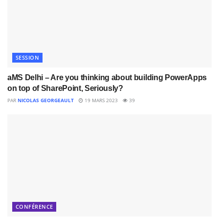
SESSION
aMS Delhi – Are you thinking about building PowerApps
on top of SharePoint, Seriously?
PAR
NICOLAS GEORGEAULT
19 MARS 2023
39
CONFÉRENCE