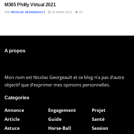
M365 Philly Virtual 2021
PAR
NICOLAS GEORGEAULT
30 MARS 2022
39
A propos
Mon nom est Nicolas Georgeault et ce blog n’a pas d’autre
objectif que d’exprimer mes opinions personnelles.
Categories
Annonce
Engagement
Projet
Article
Guide
Santé
Astuce
Horse-Ball
Session