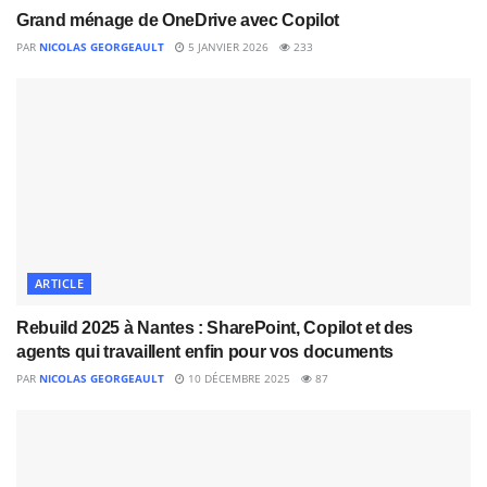
Grand ménage de OneDrive avec Copilot
PAR
NICOLAS GEORGEAULT
5 JANVIER 2026
233
ARTICLE
Rebuild 2025 à Nantes : SharePoint, Copilot et des
agents qui travaillent enfin pour vos documents
PAR
NICOLAS GEORGEAULT
10 DÉCEMBRE 2025
87