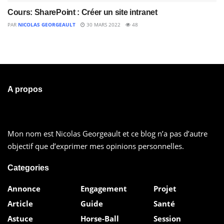
Cours: SharePoint : Créer un site intranet
PAR
NICOLAS GEORGEAULT
30 MARS 2022
48
A propos
Mon nom est Nicolas Georgeault et ce blog n’a pas d’autre
objectif que d’exprimer mes opinions personnelles.
Categories
Annonce
Engagement
Projet
Article
Guide
Santé
Astuce
Horse-Ball
Session