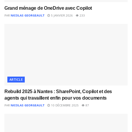
Grand ménage de OneDrive avec Copilot
PAR
NICOLAS GEORGEAULT
5 JANVIER 2026
233
ARTICLE
Rebuild 2025 à Nantes : SharePoint, Copilot et des
agents qui travaillent enfin pour vos documents
PAR
NICOLAS GEORGEAULT
10 DÉCEMBRE 2025
87